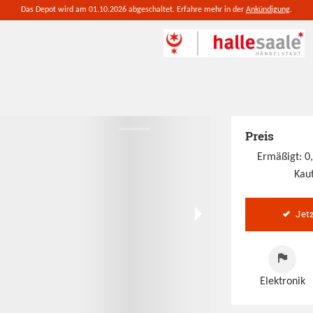
Das Depot wird am 01.10.2026 abgeschaltet. Erfahre mehr in der
Ankündigung
.
Preis
Ermäßigt: 0
Kaut
Jet
Elektronik