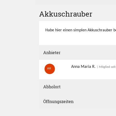
Akkuschrauber
Habe hier einen simplen Akkuschrauber be
Anbieter
Anna Maria R.
| Mitglied sei
AR
Abholort
Öffnungszeiten