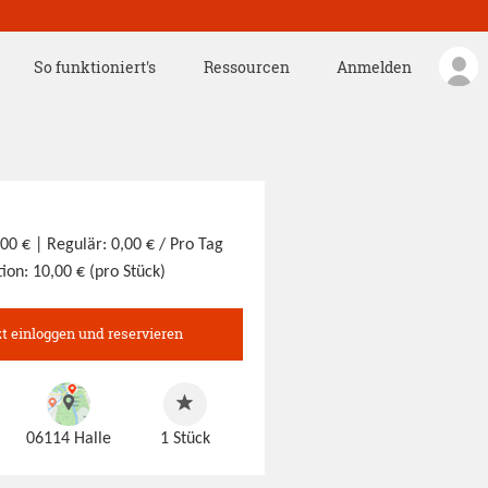
So funktioniert's
Ressourcen
Anmelden
,00 €
| Regulär: 0,00 € / Pro Tag
ion: 10,00 € (pro Stück)
zt einloggen und reservieren
06114 Halle
1
Stück