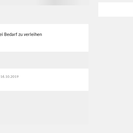
i Bedarf zu verleihen
t 16.10.2019